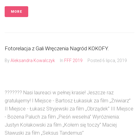
MORE
Fotorelacja z Gali Wręczenia Nagród KOKOFY.
By
Aleksandra Kowalczyk
In
FFF 2019
Posted
6 lipca, 2019
??????? Nasi laureaci w pełnej krasie! Jeszcze raz
gratulujemy! I Miejsce - Bartosz Łukasiuk za film „Żniwiarz”
II Miejsce - Łukasz Stryjewski za film „Obrządek” III Miejsce
- Bożena Paluch za film „Pieśń weselna” Wyróżnienia:
Justyn Kołakowski za film „Kołem się toczy” Maciej
Sławuski za film „Seksus Tandemus”