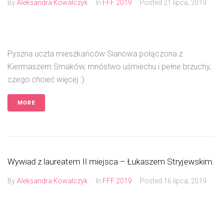
By
Aleksandra Kowalczyk
In
FFF 2019
Posted
21 lipca, 2019
Pyszna uczta mieszkańców Sianowa połączona z
Kiermaszem Smaków, mnóstwo uśmiechu i pełne brzuchy,
czego chcieć więcej :)
MORE
Wywiad z laureatem II miejsca – Łukaszem Stryjewskim.
By
Aleksandra Kowalczyk
In
FFF 2019
Posted
16 lipca, 2019