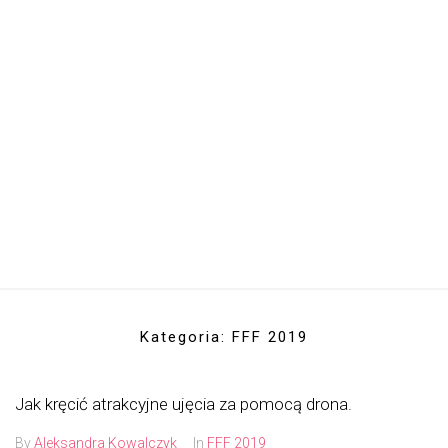
Kategoria:
FFF 2019
Jak kręcić atrakcyjne ujęcia za pomocą drona.
By
Aleksandra Kowalczyk
In
FFF 2019