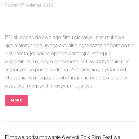
Posted
27 kwietnia, 2020
⁉️?Jak dodać do swojego filmu ciekawe i nietuzinkowe
ujęcia biorąc pod uwagę aktualne ograniczenia? Sprawa nie
jest prosta, jednakże oprócz animacji o której już
wspominaliśmy, innym sposobem jest wykorzystanie ujęć
kręconych za pomocą drona. ??Zapewniają dystans od
otoczenia, wymagają do obsługi jedną osobę, a także w
wypadku mniejszych maszyn, mogą być...
MORE
Filmowe podsumowanie 6 edycji Folk Film Festiwal.