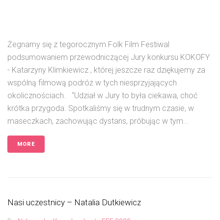
Żegnamy się z tegorocznym Folk Film Festiwal
podsumowaniem przewodniczącej Jury konkursu KOKOFY
- Katarzyny Klimkiewicz , której jeszcze raz dziękujemy za
wspólną filmową podróż w tych niesprzyjających
okolicznościach. “Udział w Jury to była ciekawa, choć
krótka przygoda. Spotkaliśmy się w trudnym czasie, w
maseczkach, zachowując dystans, próbując w tym...
MORE
Nasi uczestnicy – Natalia Dutkiewicz