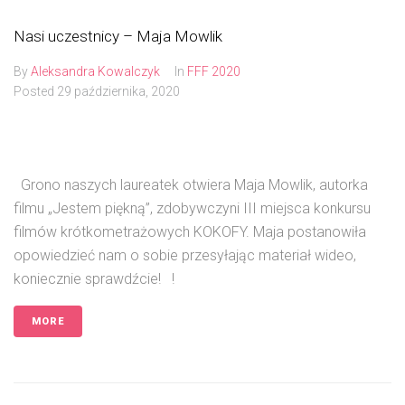
Nasi uczestnicy – Maja Mowlik
By
Aleksandra Kowalczyk
In
FFF 2020
Posted
29 października, 2020
Grono naszych laureatek otwiera Maja Mowlik, autorka
filmu „Jestem piękną”, zdobywczyni III miejsca konkursu
filmów krótkometrażowych KOKOFY. Maja postanowiła
opowiedzieć nam o sobie przesyłając materiał wideo,
koniecznie sprawdźcie! !
MORE