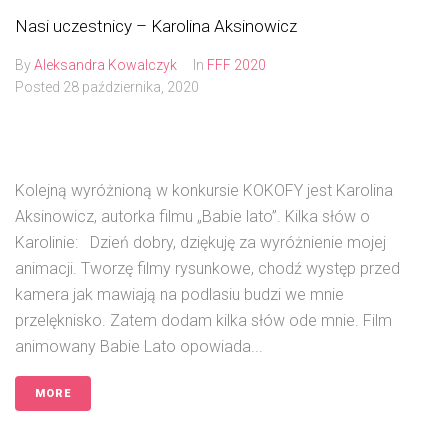
Nasi uczestnicy – Karolina Aksinowicz
By
Aleksandra Kowalczyk
In
FFF 2020
Posted
28 października, 2020
Kolejną wyróżnioną w konkursie KOKOFY jest Karolina
Aksinowicz, autorka filmu „Babie lato”. Kilka słów o
Karolinie: Dzień dobry, dziękuję za wyróżnienie mojej
animacji. Tworzę filmy rysunkowe, chodź występ przed
kamera jak mawiają na podlasiu budzi we mnie
przelęknisko. Zatem dodam kilka słów ode mnie. Film
animowany Babie Lato opowiada...
MORE