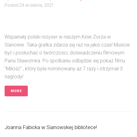
Posted
24 września, 2021
Wspaniały polski reżyser w naszym Kinie Zorza w
Sianowie. Taka gratka zdarza się raz na jakiś czas! Musicie
być i posłuchać o twórczości, doświadczeniu filmowym
Pana Sławomira. Po spotkaniu odbędzie się pokaz filmu
"Miłość" , który była nominowany aż 7 razy i otrzymał 3
nagrody!
MORE
Joanna Fabicka w Sianowskiej bibliotece!