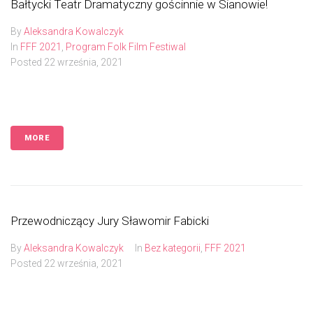
Bałtycki Teatr Dramatyczny gościnnie w Sianowie!
By
Aleksandra Kowalczyk
In
FFF 2021
,
Program Folk Film Festiwal
Posted
22 września, 2021
MORE
Przewodniczący Jury Sławomir Fabicki
By
Aleksandra Kowalczyk
In
Bez kategorii
,
FFF 2021
Posted
22 września, 2021