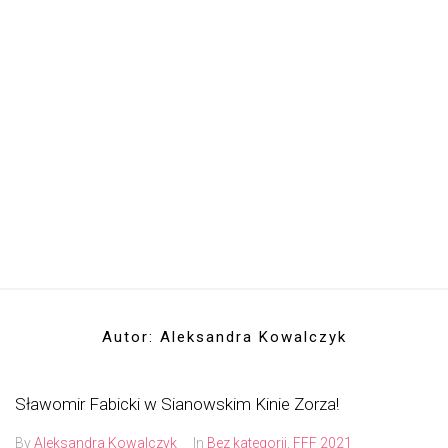
Autor:
Aleksandra Kowalczyk
Sławomir Fabicki w Sianowskim Kinie Zorza!
By
Aleksandra Kowalczyk
In
Bez kategorii
,
FFF 2021