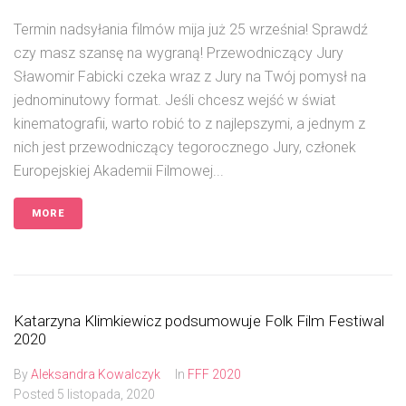
Termin nadsyłania filmów mija już 25 września! Sprawdź
czy masz szansę na wygraną! Przewodniczący Jury
Sławomir Fabicki czeka wraz z Jury na Twój pomysł na
jednominutowy format. Jeśli chcesz wejść w świat
kinematografii, warto robić to z najlepszymi, a jednym z
nich jest przewodniczący tegorocznego Jury, członek
Europejskiej Akademii Filmowej...
MORE
Katarzyna Klimkiewicz podsumowuje Folk Film Festiwal
2020
By
Aleksandra Kowalczyk
In
FFF 2020
Posted
5 listopada, 2020