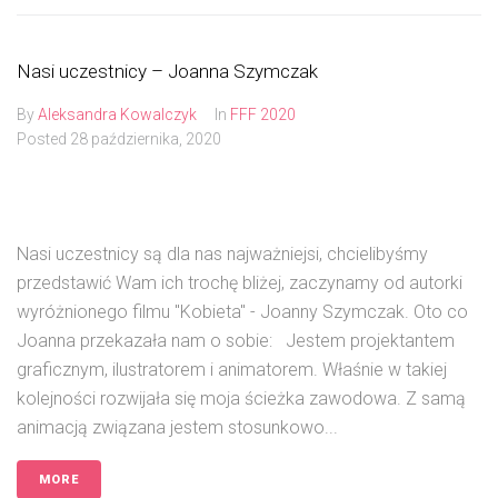
Nasi uczestnicy – Joanna Szymczak
By
Aleksandra Kowalczyk
In
FFF 2020
Posted
28 października, 2020
Nasi uczestnicy są dla nas najważniejsi, chcielibyśmy
przedstawić Wam ich trochę bliżej, zaczynamy od autorki
wyróżnionego filmu "Kobieta" - Joanny Szymczak. Oto co
Joanna przekazała nam o sobie: Jestem projektantem
graficznym, ilustratorem i animatorem. Właśnie w takiej
kolejności rozwijała się moja ścieżka zawodowa. Z samą
animacją związana jestem stosunkowo...
MORE