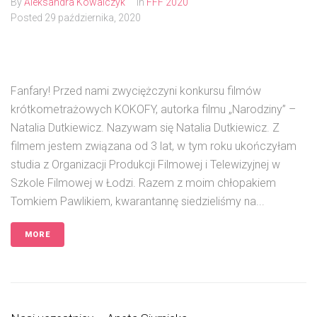
By
Aleksandra Kowalczyk
In
FFF 2020
Posted
29 października, 2020
Fanfary! Przed nami zwyciężczyni konkursu filmów
krótkometrażowych KOKOFY, autorka filmu „Narodziny” –
Natalia Dutkiewicz. Nazywam się Natalia Dutkiewicz. Z
filmem jestem związana od 3 lat, w tym roku ukończyłam
studia z Organizacji Produkcji Filmowej i Telewizyjnej w
Szkole Filmowej w Łodzi. Razem z moim chłopakiem
Tomkiem Pawlikiem, kwarantannę siedzieliśmy na...
MORE