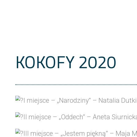
KOKOFY 2020
I miejsce – „Narodziny” – Natalia Dutk
II miejsce – „Oddech” – Aneta Siurnick
III miejsce – „Jestem piękną” – Maja 