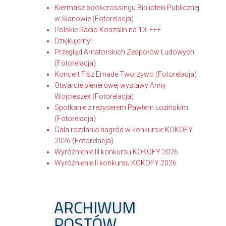
Kiermasz bookcrossingu Biblioteki Publicznej
w Sianowie (Fotorelacja)
Polskie Radio Koszalin na 13. FFF
Dziękujemy!
Przegląd Amatorskich Zespołów Ludowych
(Fotorelacja)
Koncert Fisz Emade Tworzywo (Fotorelacja)
Otwarcie plenerowej wystawy Anny
Wojcieszek (Fotorelacja)
Spotkanie z reżyserem Pawłem Łozińskim
(Fotorelacja)
Gala rozdania nagród w konkursie KOKOFY
2026 (Fotorelacja)
Wyróżnienie III konkursu KOKOFY 2026
Wyróżnienie II konkursu KOKOFY 2026
ARCHIWUM
POSTÓW