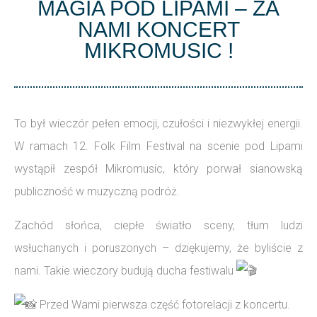
MAGIA POD LIPAMI – ZA
NAMI KONCERT
MIKROMUSIC !
To
był wieczór pełen emocji, czułości i niezwykłej energii.
W ramach 12. Folk Film Festival na scenie pod Lipami
wystąpił zespół Mikromusic, który porwał sianowską
publiczność w muzyczną podróż.
Zachód słońca, ciepłe światło sceny, tłum ludzi
wsłuchanych i poruszonych – dziękujemy, że byliście z
nami. Takie wieczory budują ducha festiwalu
Przed Wami pierwsza część fotorelacji z koncertu.