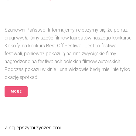
Szanowni Państwo, Informujemy i cieszymy się, że po raz
drugi wysłaliśmy sześć filmów laureatów naszego konkursu
Kokofy, na konkurs Best Off Festiwal. Jest to festiwal
festiwali, ponieważ pokazują na nim zwycięskie filmy
nagrodzone na festiwalach polskich filmów autorskich.
Podczas pokazu w kinie Luna widzowie będą mieli nie tylko
okazję spotkać...
MORE
Z najlepszymi życzeniami!