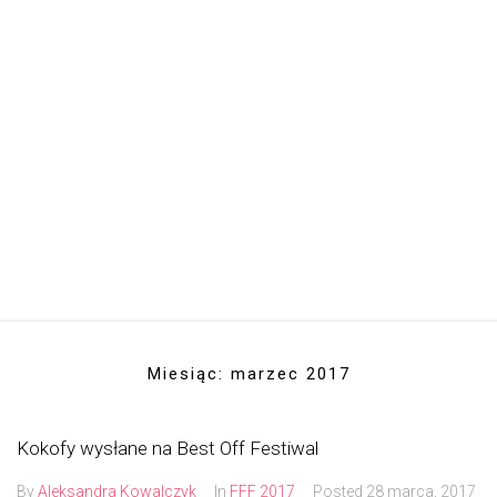
Miesiąc:
marzec 2017
Kokofy wysłane na Best Off Festiwal
By
Aleksandra Kowalczyk
In
FFF 2017
Posted
28 marca, 2017