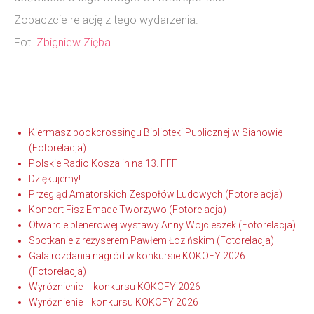
Zobaczcie relację z tego wydarzenia.
Fot.
Zbigniew Zięba
Kiermasz bookcrossingu Biblioteki Publicznej w Sianowie
(Fotorelacja)
Polskie Radio Koszalin na 13. FFF
Dziękujemy!
Przegląd Amatorskich Zespołów Ludowych (Fotorelacja)
Koncert Fisz Emade Tworzywo (Fotorelacja)
Otwarcie plenerowej wystawy Anny Wojcieszek (Fotorelacja)
Spotkanie z reżyserem Pawłem Łozińskim (Fotorelacja)
Gala rozdania nagród w konkursie KOKOFY 2026
(Fotorelacja)
Wyróżnienie III konkursu KOKOFY 2026
Wyróżnienie II konkursu KOKOFY 2026