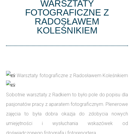
WARSZTATY
FOTOGRAFICZNE Z
RADOSŁAWEM
KOLEŚNIKIEM
Warsztaty fotograficzne z Radosławem Koleśnikiem
Sobotnie warsztaty z Radkiem to było pole do popisu dla
pasjonatów pracy z aparatem fotograficznym. Plenerowe
zajęcia to była dobra okazja do zdobycia nowych
umiejętności i wysłuchania wskazówek od
doświadczonego fotografa i fotoreportera.